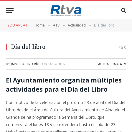
YOU ARE AT:
Home
ATV
Actualidad
Día del libro
»
»
»
Día del libro
0
BY
JAIME CASTRO RÍOS
ON
14/04/2016
ACTUALIDAD
,
ATV
El Ayuntamiento organiza múltiples
actividades para el Día del Libro
Con motivo de la celebración el próximo 23 de abril del Día del
Libro desde el Área de Cultura del Ayuntamiento de Alhaurín el
Grande se ha programado la Semana del Libro, que
comenzará el lunes 18 y se extenderá hasta el sábado 23.
Habrá actividades como talleres, presentaciones de libros, la