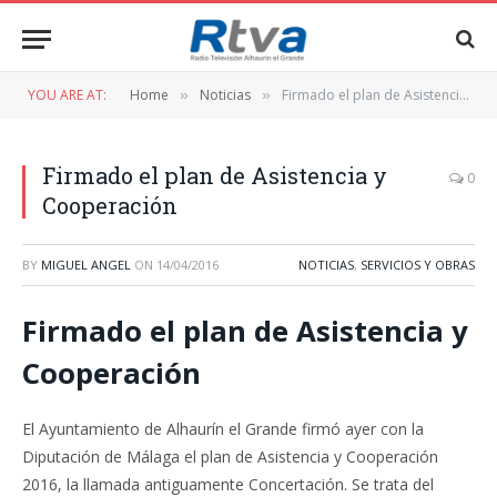
YOU ARE AT:
Home
Noticias
Firmado el plan de Asistencia y Cooperación
»
»
Firmado el plan de Asistencia y
0
Cooperación
BY
MIGUEL ANGEL
ON
14/04/2016
NOTICIAS
,
SERVICIOS Y OBRAS
Firmado el plan de Asistencia y
Cooperación
El Ayuntamiento de Alhaurín el Grande firmó ayer con la
Diputación de Málaga el plan de Asistencia y Cooperación
2016, la llamada antiguamente Concertación. Se trata del