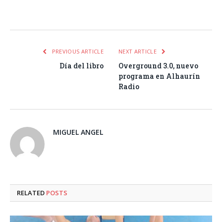
Facebook
Twitter
Pinterest
LinkedIn
Tumblr
Email
WhatsA
PREVIOUS ARTICLE
NEXT ARTICLE
Día del libro
Overground 3.0, nuevo
programa en Alhaurín
Radio
MIGUEL ANGEL
RELATED
POSTS