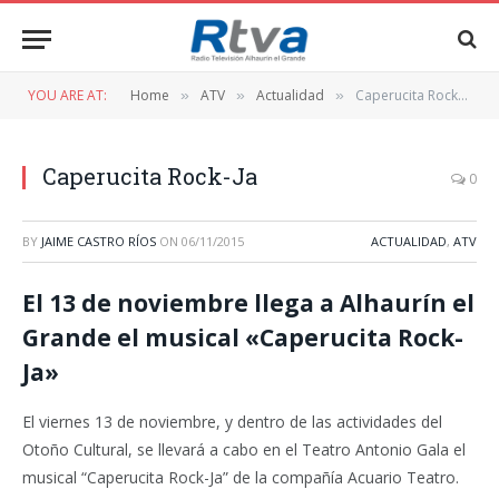
YOU ARE AT:
Home
ATV
Actualidad
Caperucita Rock-Ja
»
»
»
Caperucita Rock-Ja
0
BY
JAIME CASTRO RÍOS
ON
06/11/2015
ACTUALIDAD
,
ATV
El 13 de noviembre llega a Alhaurín el
Grande el musical «Caperucita Rock-
Ja»
El viernes 13 de noviembre, y dentro de las actividades del
Otoño Cultural, se llevará a cabo en el Teatro Antonio Gala el
musical “Caperucita Rock-Ja” de la compañía Acuario Teatro.