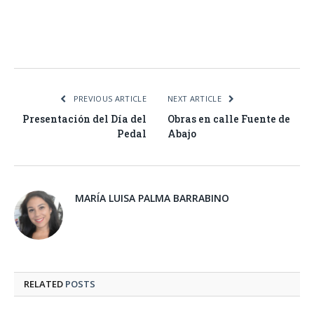
Facebook
Twitter
Pinterest
LinkedIn
Tumblr
Email
WhatsA
PREVIOUS ARTICLE
NEXT ARTICLE
Presentación del Día del
Obras en calle Fuente de
Pedal
Abajo
MARÍA LUISA PALMA BARRABINO
RELATED
POSTS