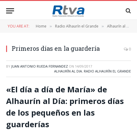
YOU ARE AT:
Home
Radio Alhaurín el Grande
Alhaurín al Dia
»
»
Primeros días en la guardería
0
BY
JUAN ANTONIO RUEDA FERNANDEZ
ON
14/09/2017
ALHAURÍN AL DIA
,
RADIO ALHAURÍN EL GRANDE
«El día a día de María» de
Alhaurín al Día: primeros días
de los pequeños en las
guarderías