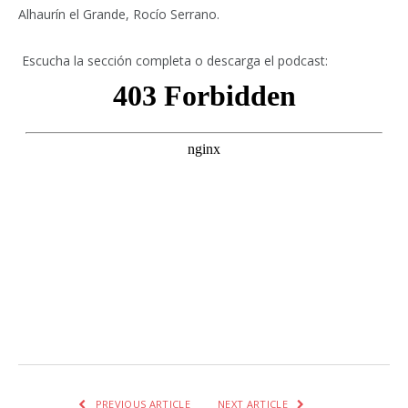
Alhaurín el Grande, Rocío Serrano.
Escucha la sección completa o descarga el podcast:
Facebook
Twitter
Pinterest
LinkedIn
Tumblr
Email
WhatsA
PREVIOUS ARTICLE
NEXT ARTICLE