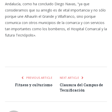
Andalucía, como ha concluido Diego Navas, “ya que
consideramos que su arreglo es de vital importancia y no sólo
porque une Alhaurín el Grande y Villafranco, sino porque
comunica con otros municipios de la comarca y con servicios
tan importantes como los bomberos, el Hospital Comarcal y la
futura Tecnópolis».
Facebook
Twitter
Pinterest
LinkedIn
Tumblr
Email
WhatsA
PREVIOUS ARTICLE
NEXT ARTICLE
Fitness y culturismo
Clausura del Campus de
Tecnificación