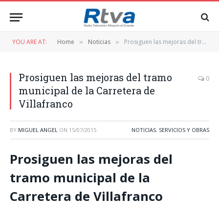
YOU ARE AT:
Home
Noticias
Prosiguen las mejoras del tramo municipal de la Carretera de Villafranco
»
»
Prosiguen las mejoras del tramo
0
municipal de la Carretera de
Villafranco
BY
MIGUEL ANGEL
ON
15/07/2015
NOTICIAS
,
SERVICIOS Y OBRAS
Prosiguen las mejoras del
tramo municipal de la
Carretera de Villafranco