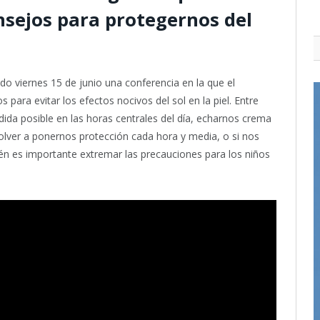
nsejos para protegernos del
do viernes 15 de junio una conferencia en la que el
para evitar los efectos nocivos del sol en la piel. Entre
edida posible en las horas centrales del día, echarnos crema
 volver a ponernos protección cada hora y media, o si nos
ién es importante extremar las precauciones para los niños