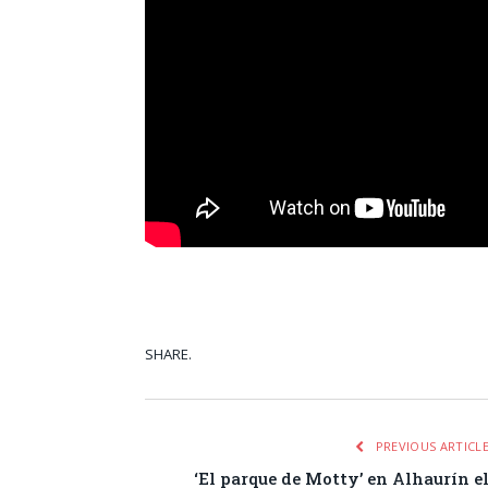
SHARE.
Facebook
Tw
PREVIOUS ARTICL
‘El parque de Motty’ en Alhaurín e