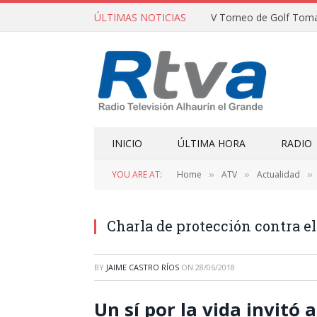
ÚLTIMAS NOTICIAS
V Torneo de Golf Tom
INICIO
ÚLTIMA HORA
RADIO
YOU ARE AT:
Home
ATV
Actualidad
»
»
»
Charla de protección contra el
BY
JAIME CASTRO RÍOS
ON
28/06/2018
Un sí por la vida invitó