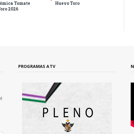
nómica Tomate
Huevo Toro
oro 2026
PROGRAMAS ATV
N
el