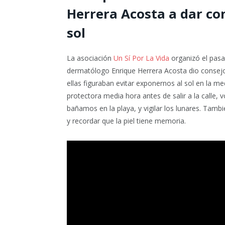
Herrera Acosta a dar co
sol
La asociación
Un Sí Por La Vida
organizó el pasa
dermatólogo Enrique Herrera Acosta dio consejos 
ellas figuraban evitar exponernos al sol en la m
protectora media hora antes de salir a la calle,
bañamos en la playa, y vigilar los lunares. Tamb
y recordar que la piel tiene memoria.