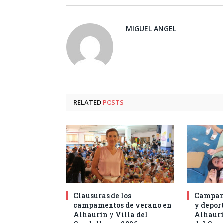
MIGUEL ANGEL
RELATED
POSTS
Clausuras de los
Campam
campamentos de verano en
y deport
Alhaurín y Villa del
Alhaurí