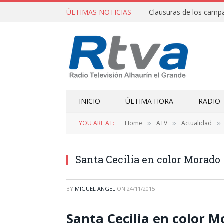
ÚLTIMAS NOTICIAS
INICIO
ÚLTIMA HORA
RADIO
YOU ARE AT:
Home
ATV
Actualidad
»
»
»
Santa Cecilia en color Morado
BY
MIGUEL ANGEL
ON
24/11/2015
Santa Cecilia en color 