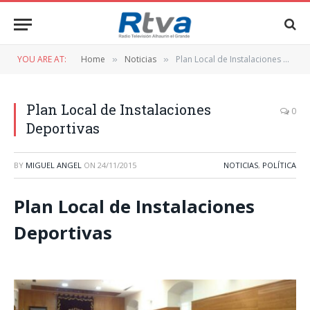
YOU ARE AT:
Home
Noticias
Plan Local de Instalaciones Deportivas
»
»
Plan Local de Instalaciones
0
Deportivas
BY
MIGUEL ANGEL
ON
24/11/2015
NOTICIAS
,
POLÍTICA
Plan Local de Instalaciones
Deportivas