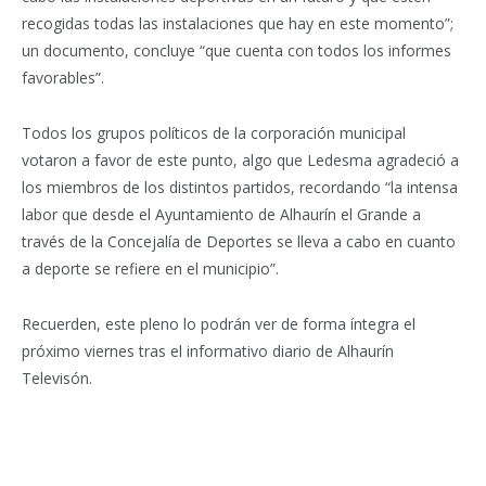
recogidas todas las instalaciones que hay en este momento”;
un documento, concluye “que cuenta con todos los informes
favorables”.
Todos los grupos políticos de la corporación municipal
votaron a favor de este punto, algo que Ledesma agradeció a
los miembros de los distintos partidos, recordando “la intensa
labor que desde el Ayuntamiento de Alhaurín el Grande a
través de la Concejalía de Deportes se lleva a cabo en cuanto
a deporte se refiere en el municipio”.
Recuerden, este pleno lo podrán ver de forma íntegra el
próximo viernes tras el informativo diario de Alhaurín
Televisón.
Facebook
Twitter
Pinterest
LinkedIn
Tumblr
Email
WhatsA