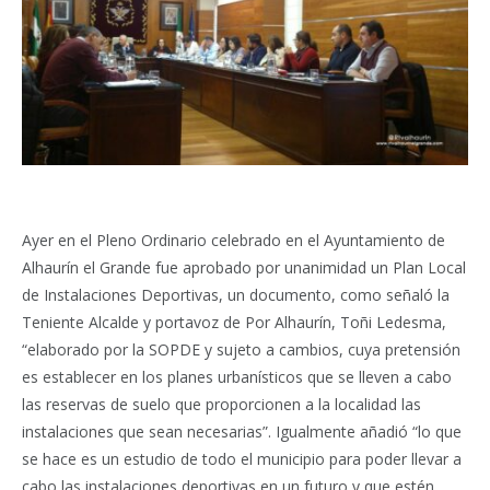
Ayer en el Pleno Ordinario celebrado en el Ayuntamiento de
Alhaurín el Grande fue aprobado por unanimidad un Plan Local
de Instalaciones Deportivas, un documento, como señaló la
Teniente Alcalde y portavoz de Por Alhaurín, Toñi Ledesma,
“elaborado por la SOPDE y sujeto a cambios, cuya pretensión
es establecer en los planes urbanísticos que se lleven a cabo
las reservas de suelo que proporcionen a la localidad las
instalaciones que sean necesarias”. Igualmente añadió “lo que
se hace es un estudio de todo el municipio para poder llevar a
cabo las instalaciones deportivas en un futuro y que estén