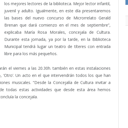
los mejores lectores de la biblioteca. Mejor lector infantil,
juvenil y adulto. Igualmente, en este día presentaremos
las bases del nuevo concurso de Microrrelato Gerald
Brenan que dará comienzo en el mes de septiembre”,
explicaba María Rosa Morales, concejala de Cultura.
Durante esta jornada, ya por la tarde, en la Biblioteca
Municipal tendrá lugar un teatro de títeres con entrada
libre para los más pequeños.
rán el viernes a las 20.30h. también en estas instalaciones
o, ‘Otro’. Un acto en el que intervendrán todos los que han
ones musicales. “Desde la Concejalía de Cultura invitar a
 de todas estas actividades que desde esta área hemos
oncluía la concejala.
itter
Pinterest
LinkedIn
Tumblr
Email
WhatsApp