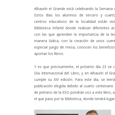
Alhaurín el Grande está celebrando la Semana d
Estos días los alumnos de tercero y cuart
centros educativos de la localidad están vis
Biblioteca Infantil donde realizan diferentes ac
con las que aprenden la importancia de la le
manera lúdica, con la creación de unos cuen
especial juego de mesa, conocen los beneficio
aportan los libros.
Y es que precisamente, el próximo día 23 se c
Día Internacional del Libro, y en Alhaurín el G
cumple su XIV edición. Para este día, se leer
publicación elegida debido al cuarto centenario
de primero de la ESO pondrán voz a este libro, 
el que pase por la Biblioteca, donde tendrá lugar