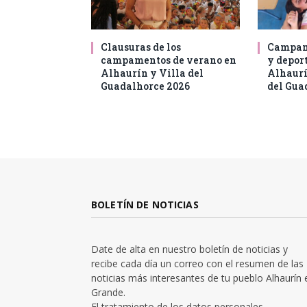
Clausuras de los
Campam
campamentos de verano en
y deport
Alhaurín y Villa del
Alhaurí
Guadalhorce 2026
del Gua
BOLETÍN DE NOTICIAS
Date de alta en nuestro boletín de noticias y
recibe cada día un correo con el resumen de las
noticias más interesantes de tu pueblo Alhaurín 
Grande.
El tratamiento de los datos personales