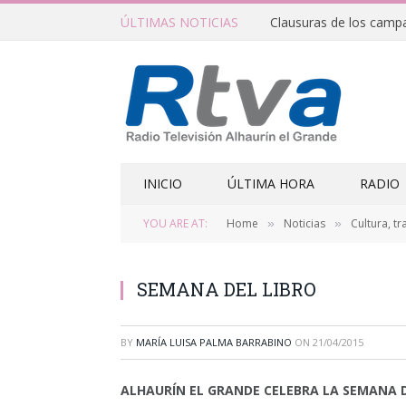
ÚLTIMAS NOTICIAS
INICIO
ÚLTIMA HORA
RADIO
YOU ARE AT:
Home
Noticias
Cultura, tr
»
»
SEMANA DEL LIBRO
BY
MARÍA LUISA PALMA BARRABINO
ON
21/04/2015
ALHAURÍN EL GRANDE CELEBRA LA SEMANA D