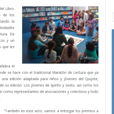
el Libro.
o de los
itando la
tividades
ctura. De
tos y un
s que les
elebra el
rande se hace con el tradicional Maratón de Lectura que ya
á una edición adaptada para niños y jóvenes del Quijote,
 de su edición. Los jóvenes de quinto y sexto, así como los
así como representantes de asociaciones y colectivos y todo
.
“También en este acto, vamos a entregar los premios a