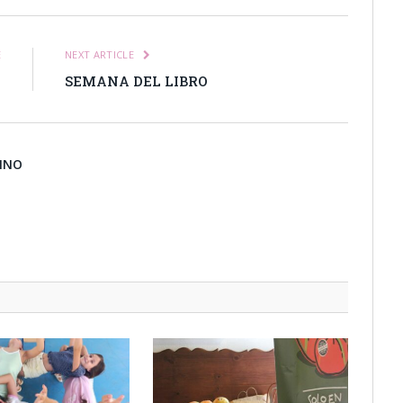
E
NEXT ARTICLE
A
SEMANA DEL LIBRO
BINO