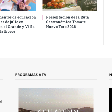
entos de educación
Presentación de la Ruta
es de julio en
Gastronómica Tomate
n el Grande y Villa
Huevo Toro 2026
dalhorce
PROGRAMAS ATV
N
el