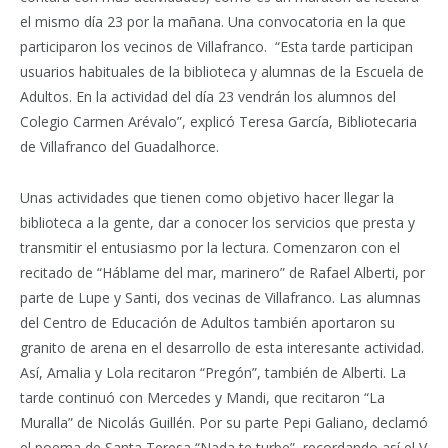
el mismo día 23 por la mañana. Una convocatoria en la que
participaron los vecinos de Villafranco. “Esta tarde participan
usuarios habituales de la biblioteca y alumnas de la Escuela de
Adultos. En la actividad del día 23 vendrán los alumnos del
Colegio Carmen Arévalo”, explicó Teresa García, Bibliotecaria
de Villafranco del Guadalhorce.
Unas actividades que tienen como objetivo hacer llegar la
biblioteca a la gente, dar a conocer los servicios que presta y
transmitir el entusiasmo por la lectura. Comenzaron con el
recitado de “Háblame del mar, marinero” de Rafael Alberti, por
parte de Lupe y Santi, dos vecinas de Villafranco. Las alumnas
del Centro de Educación de Adultos también aportaron su
granito de arena en el desarrollo de esta interesante actividad.
Así, Amalia y Lola recitaron “Pregón”, también de Alberti. La
tarde continuó con Mercedes y Mandi, que recitaron “La
Muralla” de Nicolás Guillén. Por su parte Pepi Galiano, declamó
el poema de Santa Teresa “Nada te turbe”, recordando así el V