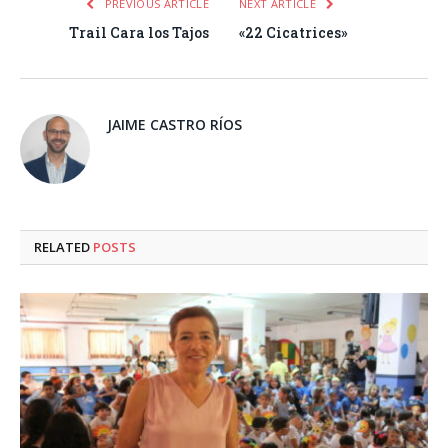
PREVIOUS ARTICLE
NEXT ARTICLE
Trail Cara los Tajos
«22 Cicatrices»
JAIME CASTRO RÍOS
RELATED
POSTS