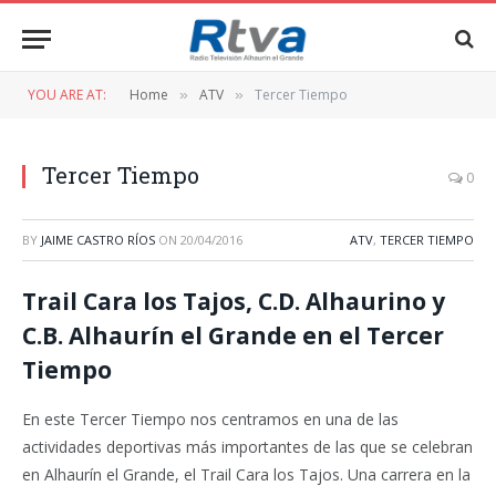
YOU ARE AT:
Home
ATV
Tercer Tiempo
»
»
Tercer Tiempo
0
BY
JAIME CASTRO RÍOS
ON
20/04/2016
ATV
,
TERCER TIEMPO
Trail Cara los Tajos, C.D. Alhaurino y
C.B. Alhaurín el Grande en el Tercer
Tiempo
En este Tercer Tiempo nos centramos en una de las
actividades deportivas más importantes de las que se celebran
en Alhaurín el Grande, el Trail Cara los Tajos. Una carrera en la