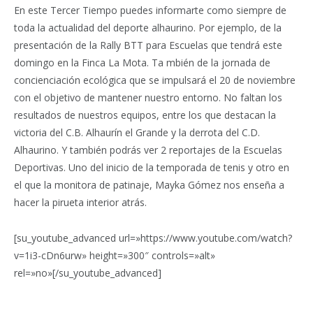
En este Tercer Tiempo puedes informarte como siempre de
toda la actualidad del deporte alhaurino. Por ejemplo, de la
presentación de la Rally BTT para Escuelas que tendrá este
domingo en la Finca La Mota. Ta mbién de la jornada de
concienciación ecológica que se impulsará el 20 de noviembre
con el objetivo de mantener nuestro entorno. No faltan los
resultados de nuestros equipos, entre los que destacan la
victoria del C.B. Alhaurín el Grande y la derrota del C.D.
Alhaurino. Y también podrás ver 2 reportajes de la Escuelas
Deportivas. Uno del inicio de la temporada de tenis y otro en
el que la monitora de patinaje, Mayka Gómez nos enseña a
hacer la pirueta interior atrás.
[su_youtube_advanced url=»https://www.youtube.com/watch?
v=1i3-cDn6urw» height=»300″ controls=»alt»
rel=»no»[/su_youtube_advanced]