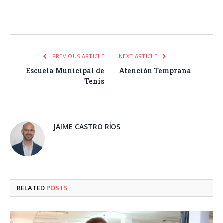
Facebook
Twitter
Pinterest
LinkedIn
Tumblr
Email
WhatsA
PREVIOUS ARTICLE
NEXT ARTICLE
Escuela Municipal de
Atención Temprana
Tenis
JAIME CASTRO RÍOS
RELATED
POSTS