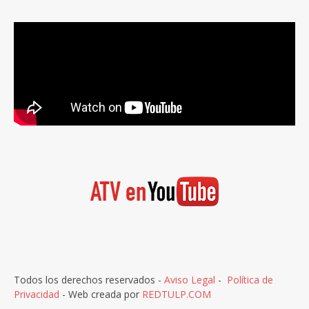
Todos los derechos reservados -
Aviso Legal
-
Política de
Privacidad
- Web creada por
REDTULP.COM