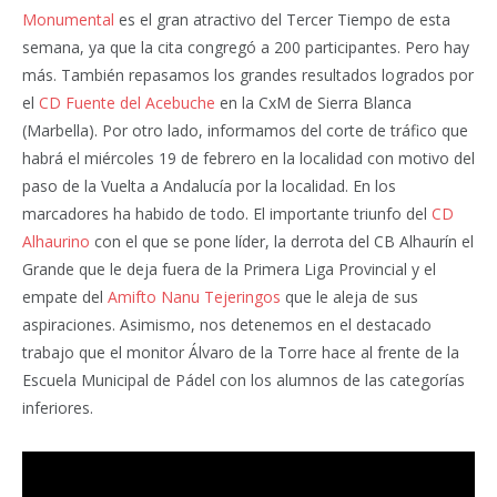
Monumental
es el gran atractivo del Tercer Tiempo de esta
semana, ya que la cita congregó a 200 participantes. Pero hay
más. También repasamos los grandes resultados logrados por
el
CD Fuente del Acebuche
en la CxM de Sierra Blanca
(Marbella). Por otro lado, informamos del corte de tráfico que
habrá el miércoles 19 de febrero en la localidad con motivo del
paso de la Vuelta a Andalucía por la localidad. En los
marcadores ha habido de todo. El importante triunfo del
CD
Alhaurino
con el que se pone líder, la derrota del CB Alhaurín el
Grande que le deja fuera de la Primera Liga Provincial y el
empate del
Amifto Nanu Tejeringos
que le aleja de sus
aspiraciones. Asimismo, nos detenemos en el destacado
trabajo que el monitor Álvaro de la Torre hace al frente de la
Escuela Municipal de Pádel con los alumnos de las categorías
inferiores.