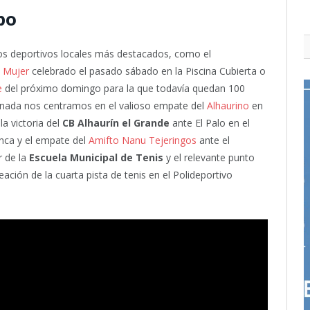
mpo
s deportivos locales más destacados, como el
a Mujer
celebrado el pasado sábado en la Piscina Cubierta o
e
del próximo domingo para la que todavía quedan 100
ornada nos centramos en el valioso empate del
Alhaurino
en
la victoria del
CB Alhaurín el Grande
ante El Palo en el
anca y el empate del
Amifto Nanu Tejeringos
ante el
r de la
Escuela Municipal de Tenis
y el relevante punto
eación de la cuarta pista de tenis en el Polideportivo