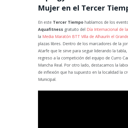
Mujer en el Tercer Tie
En este
Tercer Tiempo
hablamos de los evento
Aquafitness
gratuito del
Día Internacional de l
la
Media Maratón BTT Villa de Alhaurín el Grand
plazas libres. Dentro de los marcadores de la j
Atarfe que le sirve para seguir liderando la tabla, 
regreso a la competición del equipo de Curro C
Mancha Real. Por otro lado, destacamos la labo
de inflexión que ha supuesto en la localidad la cr
Municipal.