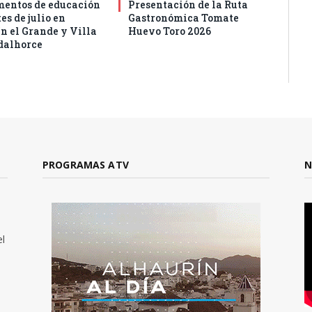
entos de educación
Presentación de la Ruta
es de julio en
Gastronómica Tomate
n el Grande y Villa
Huevo Toro 2026
dalhorce
PROGRAMAS ATV
N
el