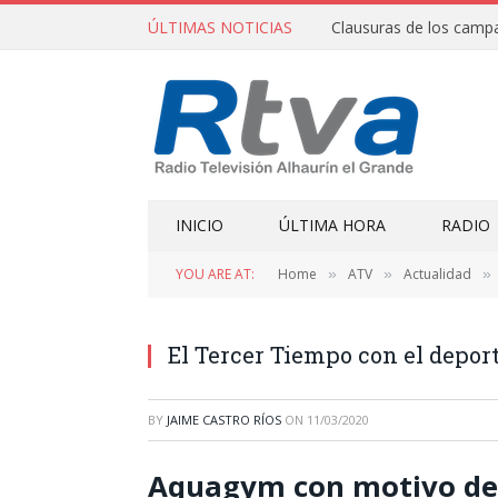
ÚLTIMAS NOTICIAS
INICIO
ÚLTIMA HORA
RADIO
YOU ARE AT:
Home
ATV
Actualidad
»
»
»
El Tercer Tiempo con el deport
BY
JAIME CASTRO RÍOS
ON
11/03/2020
Aquagym con motivo del 