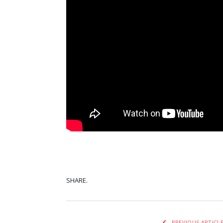
SHARE.
Facebook
Tw
PREVIOUS ARTICL