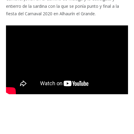
entierro de la sardina con la que se ponía punto y final a la
fiesta del Carnaval 2020 en Alhaurín el Grande.
Facebook
Twitter
Pinterest
LinkedIn
Tumblr
Email
WhatsA