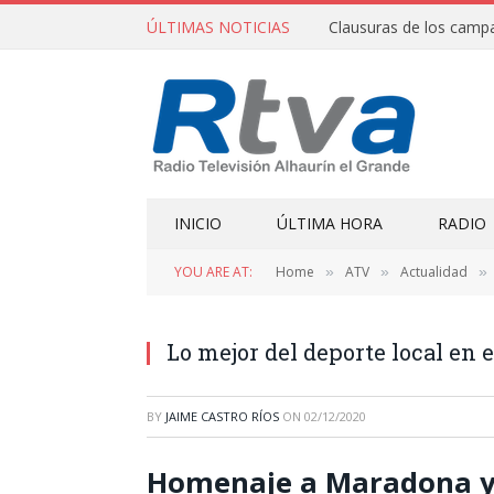
ÚLTIMAS NOTICIAS
INICIO
ÚLTIMA HORA
RADIO
YOU ARE AT:
Home
ATV
Actualidad
»
»
»
Lo mejor del deporte local en 
BY
JAIME CASTRO RÍOS
ON
02/12/2020
Homenaje a Maradona y 