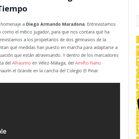
r Tiempo
e homenaje a
Diego Armando Maradona
. Entrevistamos
o como el mítico jugador, para que nos contara qué ha
revistamos a los propietarios de dos gimnasios de la
ntan qué medidas han puesto en marcha para adaptarse a
situación que están atravesando. Y dentro de los marcadores
ta del
Alhaurino
en Vélez-Málaga, del
Amifto Nanu
haurín el Grande en la cancha del Colegio El Pinar.