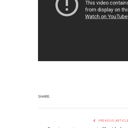
SHARE.
Facebook
Tw
PREVIOUS ARTICL