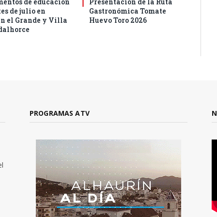
entos de educación
Presentación de la Ruta
es de julio en
Gastronómica Tomate
n el Grande y Villa
Huevo Toro 2026
dalhorce
PROGRAMAS ATV
N
el