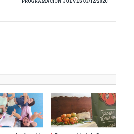
n
PROGRAMACIÓN JUEVES 03/12/2020
o