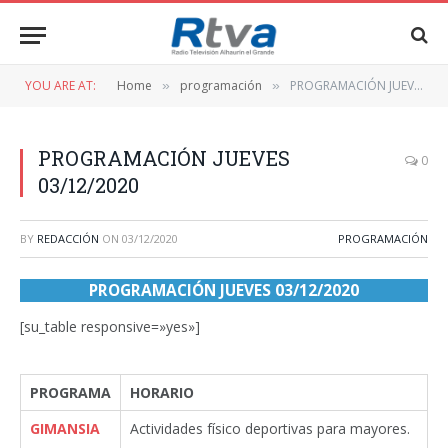
YOU ARE AT:
Home
programación
PROGRAMACIÓN JUEVES 03/12/2020
»
»
PROGRAMACIÓN JUEVES
0
03/12/2020
BY
REDACCIÓN
ON
03/12/2020
PROGRAMACIÓN
PROGRAMACIÓN JUEVES 03/12/2020
[su_table responsive=»yes»]
PROGRAMA
HORARIO
GIMANSIA
Actividades físico deportivas para mayores.