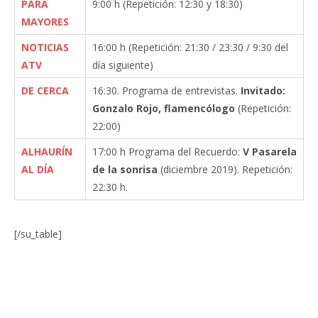
PARA
9:00 h (Repetición: 12:30 y 18:30)
MAYORES
NOTICIAS
16:00 h (Repetición: 21:30 / 23:30 / 9:30 del
ATV
día siguiente)
DE CERCA
16:30. Programa de entrevistas.
Invitado:
Gonzalo Rojo, flamencólogo
(Repetición:
22:00)
ALHAURÍN
17:00 h Programa del Recuerdo:
V Pasarela
AL DÍA
de la sonrisa
(diciembre 2019). Repetición:
22:30 h.
[/su_table]
Facebook
Twitter
Pinterest
LinkedIn
Tumblr
Email
WhatsA