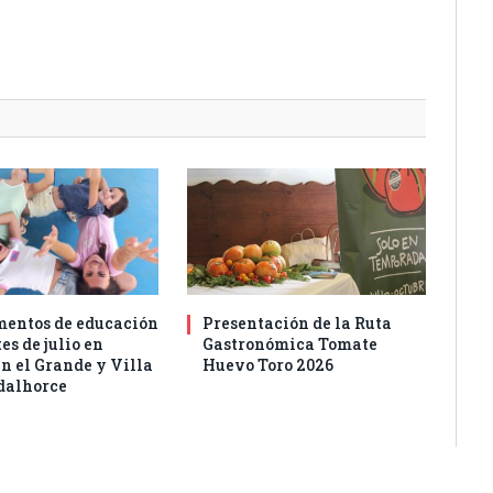
entos de educación
Presentación de la Ruta
es de julio en
Gastronómica Tomate
n el Grande y Villa
Huevo Toro 2026
dalhorce