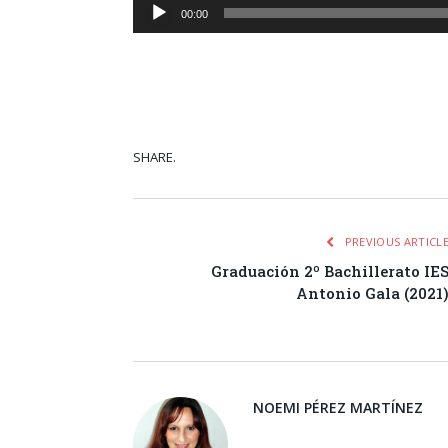
00:00
SHARE.
Facebook
Tw
PREVIOUS ARTICL
Graduación 2º Bachillerato IE
Antonio Gala (2021
NOEMI PÉREZ MARTÍNEZ