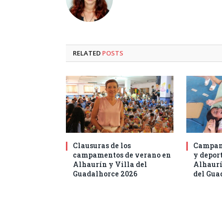
RELATED
POSTS
Clausuras de los
Campam
campamentos de verano en
y deport
Alhaurín y Villa del
Alhaurí
Guadalhorce 2026
del Gua