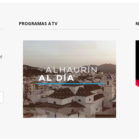
PROGRAMAS ATV
N
el