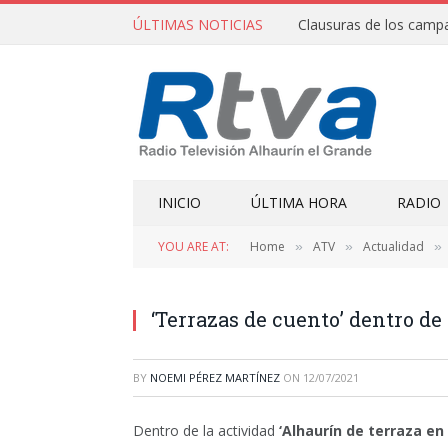
ÚLTIMAS NOTICIAS
INICIO
ÚLTIMA HORA
RADIO
YOU ARE AT:
Home
ATV
Actualidad
»
»
»
‘Terrazas de cuento’ dentro de 
BY
NOEMI PÉREZ MARTÍNEZ
ON
12/07/2021
Dentro de la actividad
‘Alhaurín de terraza en