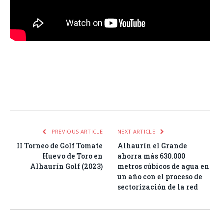
Facebook
Twitter
Pinterest
LinkedIn
Tumblr
Email
WhatsA
PREVIOUS ARTICLE
NEXT ARTICLE
II Torneo de Golf Tomate
Alhaurín el Grande
Huevo de Toro en
ahorra más 630.000
Alhaurín Golf (2023)
metros cúbicos de agua en
un año con el proceso de
sectorización de la red