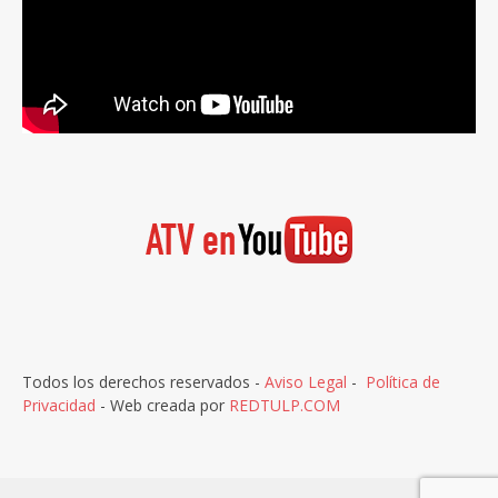
Todos los derechos reservados -
Aviso Legal
-
Política de
Privacidad
- Web creada por
REDTULP.COM