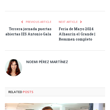
Facebook
Twitter
Pinterest
LinkedIn
Tumblr
Email
WhatsA
PREVIOUS ARTICLE
NEXT ARTICLE
Tercera jornada puertas
Feria de Mayo 2024
abiertas IES Antonio Gala
Alhaurín el Grande |
Resumen completo
NOEMI PÉREZ MARTÍNEZ
RELATED
POSTS