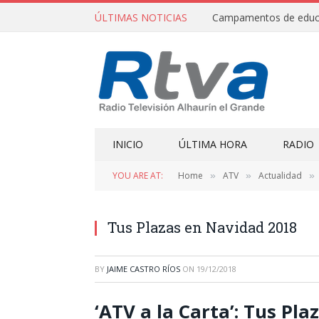
ÚLTIMAS NOTICIAS
INICIO
ÚLTIMA HORA
RADIO
YOU ARE AT:
Home
ATV
Actualidad
»
»
»
Tus Plazas en Navidad 2018
BY
JAIME CASTRO RÍOS
ON
19/12/2018
‘ATV a la Carta’: Tus Pl