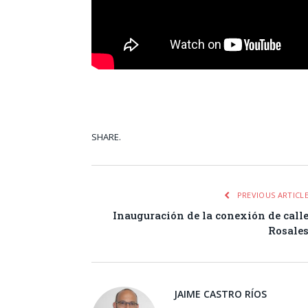
SHARE.
Facebook
Tw
PREVIOUS ARTICL
Inauguración de la conexión de call
Rosale
JAIME CASTRO RÍOS