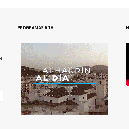
PROGRAMAS ATV
N
el