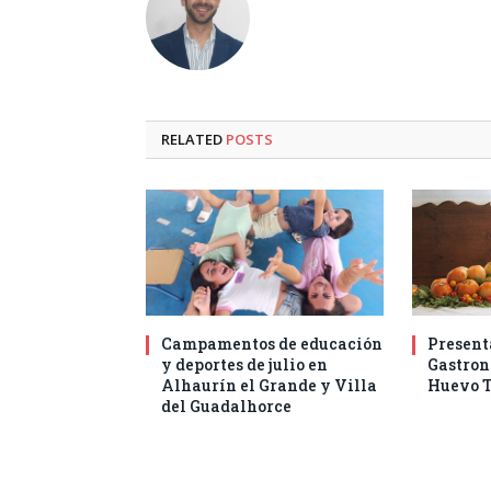
RELATED
POSTS
Campamentos de educación
Present
y deportes de julio en
Gastro
Alhaurín el Grande y Villa
Huevo T
del Guadalhorce