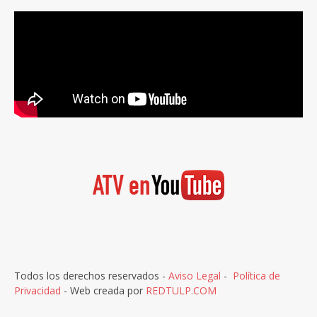
Todos los derechos reservados -
Aviso Legal
-
Política de
Privacidad
- Web creada por
REDTULP.COM