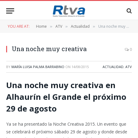
YOU ARE AT:
Home
ATV
Actualidad
Una noche muy creativa
»
»
»
Una noche muy creativa
0
BY
MARÍA LUISA PALMA BARRABINO
ON
14/08/2015
ACTUALIDAD
,
ATV
Una noche muy creativa en
Alhaurín el Grande el próximo
29 de agosto
Ya se ha presentado la Noche Creativa 2015. Un evento que
se celebrará el próximo sábado 29 de agosto y donde desde