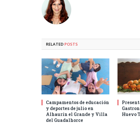
RELATED
POSTS
Campamentos de educación
Present
y deportes de julio en
Gastro
Alhaurín el Grande y Villa
Huevo T
del Guadalhorce