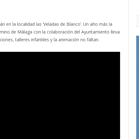
án en la localidad las ‘Veladas de Blanco’. Un año más la
mino de Málaga con la colaboración del Ayuntamiento lleva
iones, talleres infantiles y la animación no faltan.