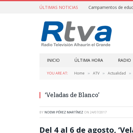
ÚLTIMAS NOTICIAS
INICIO
ÚLTIMA HORA
RADIO
YOU ARE AT:
Home
ATV
Actualidad
»
»
»
‘Veladas de Blanco’
BY
NOEMI PÉREZ MARTÍNEZ
ON
24/07/2017
Del 4 al 6 de agosto, ‘V