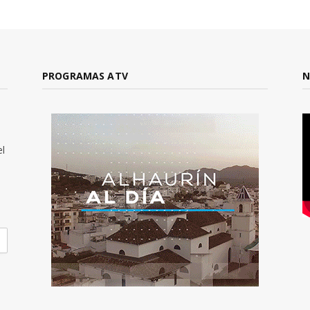
PROGRAMAS ATV
N
el