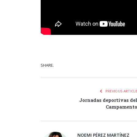
SHARE.
Facebook
Tw
PREVIOUS ARTICL
Jornadas deportivas de
Campament
NOEMI PÉREZ MARTÍNEZ