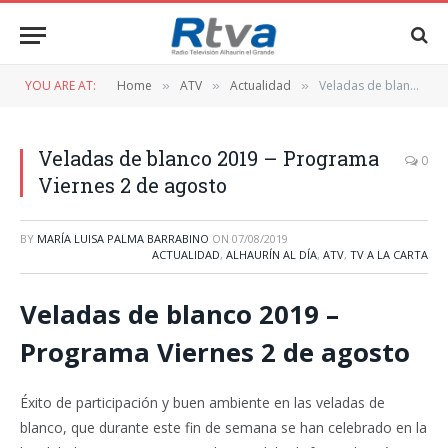
YOU ARE AT:
Home
ATV
Actualidad
Veladas de blanco 2019 – Programa Viernes 2 de agosto
»
»
»
Veladas de blanco 2019 – Programa
0
Viernes 2 de agosto
BY
MARÍA LUISA PALMA BARRABINO
ON
07/08/2019
ACTUALIDAD
,
ALHAURÍN AL DÍA
,
ATV
,
TV A LA CARTA
Veladas de blanco 2019 –
Programa Viernes 2 de agosto
Éxito de participación y buen ambiente en las veladas de
blanco, que durante este fin de semana se han celebrado en la