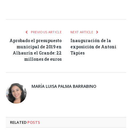
Facebook
Twitter
Pinterest
LinkedIn
Tumblr
Email
WhatsA
PREVIOUS ARTICLE
NEXT ARTICLE
Aprobado el presupuesto
Inauguración de la
municipal de 2019 en
exposición de Antoni
Alhaurín el Grande: 22
Tàpies
millones de euros
MARÍA LUISA PALMA BARRABINO
RELATED
POSTS