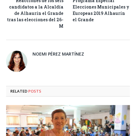
Reacciones de los seis
Programa Especial
candidatos a la Alcaldía
Elecciones Municipales y
de Alhaurín el Grande
Europeas 2019 Alhaurín
tras las elecciones del 26-
el Grande
M
NOEMI PÉREZ MARTÍNEZ
RELATED
POSTS