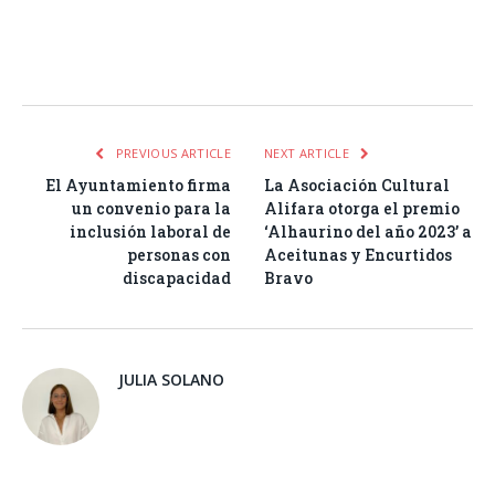
Facebook
Twitter
Pinterest
LinkedIn
Tumblr
Email
WhatsA
PREVIOUS ARTICLE
NEXT ARTICLE
El Ayuntamiento firma
La Asociación Cultural
un convenio para la
Alifara otorga el premio
inclusión laboral de
‘Alhaurino del año 2023’ a
personas con
Aceitunas y Encurtidos
discapacidad
Bravo
JULIA SOLANO