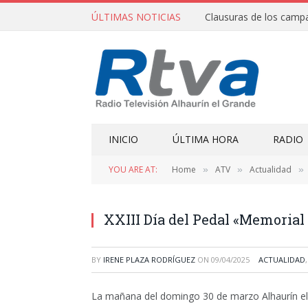
ÚLTIMAS NOTICIAS
INICIO
ÚLTIMA HORA
RADIO
YOU ARE AT:
Home
ATV
Actualidad
»
»
»
XXIII Día del Pedal «Memorial
BY
IRENE PLAZA RODRÍGUEZ
ON
09/04/2025
ACTUALIDAD
La mañana del domingo 30 de marzo Alhaurín el G