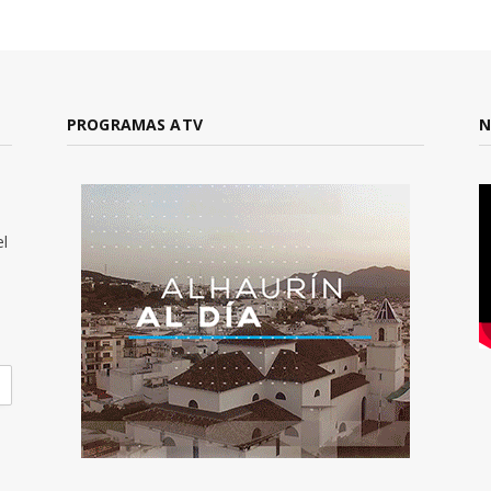
PROGRAMAS ATV
N
el