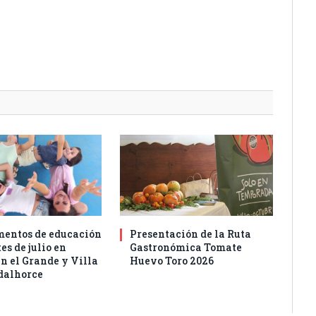
entos de educación
Presentación de la Ruta
es de julio en
Gastronómica Tomate
n el Grande y Villa
Huevo Toro 2026
dalhorce