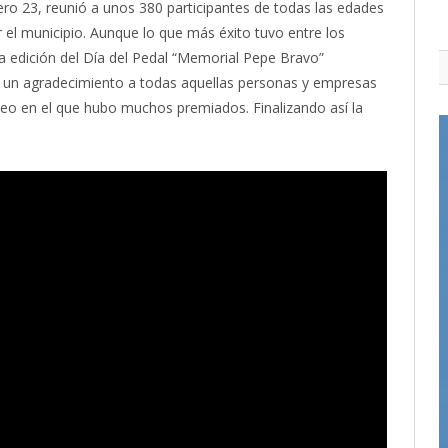
ero 23, reunió a unos 380 participantes de todas las edades
r el municipio. Aunque lo que más éxito tuvo entre los
a edición del Día del Pedal “Memorial Pepe Bravo”
n un agradecimiento a todas aquellas personas y empresas
teo en el que hubo muchos premiados. Finalizando así la