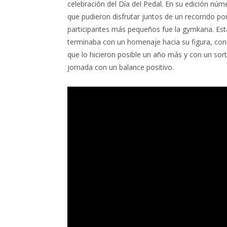
celebración del Día del Pedal. En su edición núm
que pudieron disfrutar juntos de un recorrido po
participantes más pequeños fue la gymkana. Est
terminaba con un homenaje hacia su figura, co
que lo hicieron posible un año más y con un sor
jornada con un balance positivo.