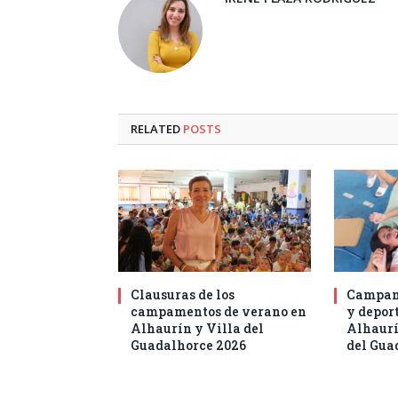
RELATED
POSTS
Clausuras de los
Campam
campamentos de verano en
y deport
Alhaurín y Villa del
Alhaurí
Guadalhorce 2026
del Gua