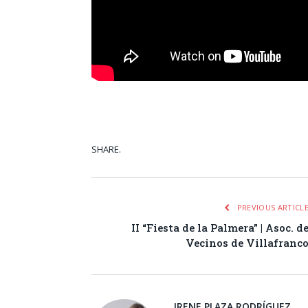
SHARE.
Facebook
Tw
PREVIOUS ARTICL
II “Fiesta de la Palmera” | Asoc. d
Vecinos de Villafranc
IRENE PLAZA RODRÍGUEZ