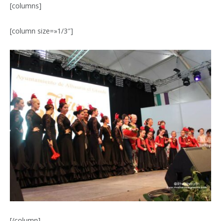
[columns]
[column size=»1/3″]
[/column]