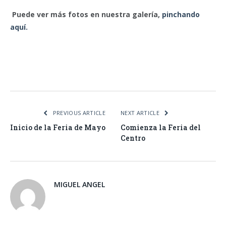
Puede ver más fotos en nuestra galería,
pinchando
aquí.
Facebook
Twitter
Pinterest
LinkedIn
Tumblr
Email
WhatsA
PREVIOUS ARTICLE
NEXT ARTICLE
Inicio de la Feria de Mayo
Comienza la Feria del
Centro
MIGUEL ANGEL