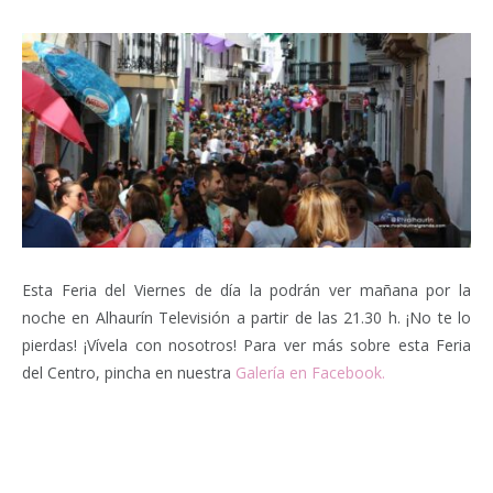
Esta Feria del Viernes de día la podrán ver mañana por la
noche en Alhaurín Televisión a partir de las 21.30 h. ¡No te lo
pierdas! ¡Vívela con nosotros! Para ver más sobre esta Feria
del Centro, pincha en nuestra
Galería en Facebook.
Facebook
Twitter
Pinterest
LinkedIn
Tumblr
Email
WhatsA