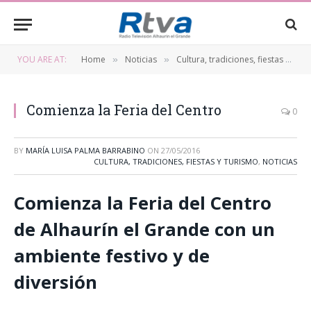
YOU ARE AT:
Home
Noticias
Cultura, tradiciones, fiestas y turismo
»
»
Comienza la Feria del Centro
0
BY
MARÍA LUISA PALMA BARRABINO
ON
27/05/2016
CULTURA, TRADICIONES, FIESTAS Y TURISMO
,
NOTICIAS
Comienza la Feria del Centro
de Alhaurín el Grande con un
ambiente festivo y de
diversión