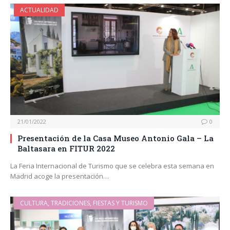
ACTUALIDAD
21/01/2022
0
Presentación de la Casa Museo Antonio Gala – La
Baltasara en FITUR 2022
La Feria Internacional de Turismo que se celebra esta semana en
Madrid acoge la presentación…
CULTURA, TRADICIONES, FIESTAS Y TURISMO