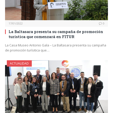
17/01/2022
0
La Baltasara presenta su campaña de promoción
turística que comenzará en FITUR
La Casa Museo Antonio Gala – La Baltasara presenta su campaña
de promoción turísitica que…
ACTUALIDAD