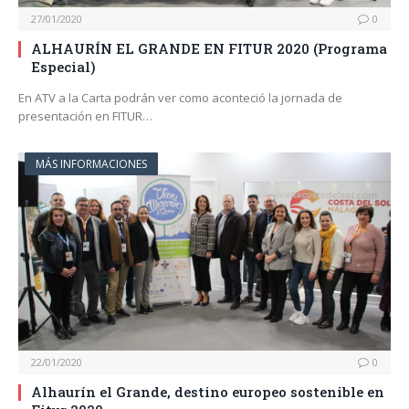
27/01/2020
0
ALHAURÍN EL GRANDE EN FITUR 2020 (Programa
Especial)
En ATV a la Carta podrán ver como aconteció la jornada de
presentación en FITUR…
MÁS INFORMACIONES
22/01/2020
0
Alhaurín el Grande, destino europeo sostenible en