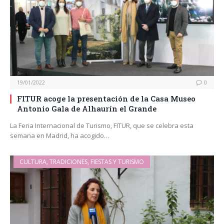
19/01/2022
0
FITUR acoge la presentación de la Casa Museo
Antonio Gala de Alhaurín el Grande
La Feria Internacional de Turismo, FITUR, que se celebra esta
semana en Madrid, ha acogido…
CULTURA, TRADICIONES, FIESTAS Y TURISMO