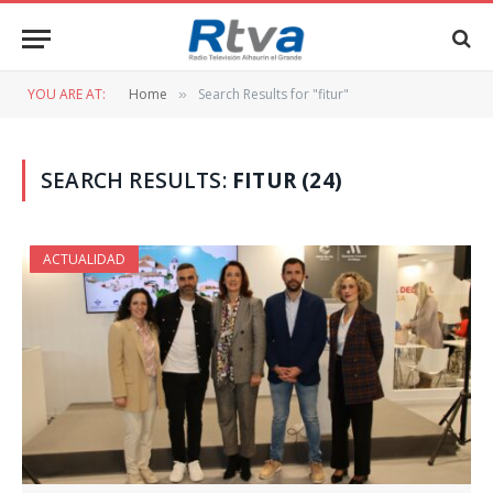
YOU ARE AT:
Home
Search Results for "fitur"
»
SEARCH RESULTS:
FITUR (24)
ACTUALIDAD