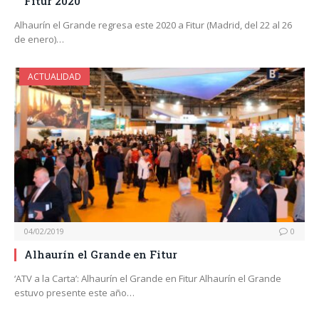
Fitur 2020
Alhaurín el Grande regresa este 2020 a Fitur (Madrid, del 22 al 26
de enero)…
ACTUALIDAD
04/02/2019
0
Alhaurín el Grande en Fitur
‘ATV a la Carta’: Alhaurín el Grande en Fitur Alhaurín el Grande
estuvo presente este año…