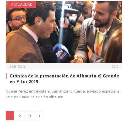
ACTUALIDAD
24/01/2019
0
Crónica de la presentación de Alhaurín el Grande
en Fitur 2019
Noemí Pérez entrevista a Juan Antonio Rueda, enviado especial a
Fitur de Radio Televisión Alhaurín…
Next
1
2
3