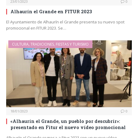
23/01/2023
0
Alhaurín el Grande en FITUR 2023
El Ayuntamiento de Alhaurín el Grande presenta su nuevo spot
promocional en FITUR 2023. Se…
CULTURA, TRADICIONES, FIESTAS Y TURISMO
18/01/2023
0
«Alhaurín el Grande, un pueblo por descubrir»:
presentado en Fitur el nuevo vídeo promocional
Alhaurín el Grande regresa a Fitur 2023 con un nuevo vídeo