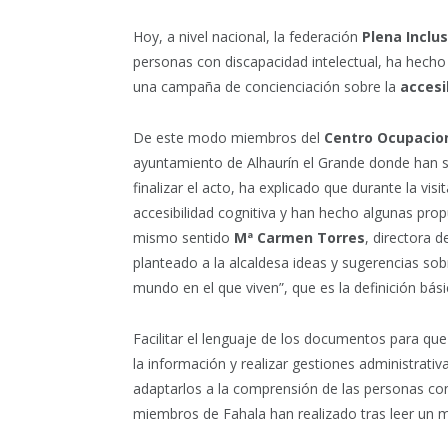
Hoy, a nivel nacional, la federación
Plena Inclu
personas con discapacidad intelectual, ha hecho
una campaña de concienciación sobre la
accesi
De este modo miembros del
Centro Ocupacion
ayuntamiento de Alhaurín el Grande donde han s
finalizar el acto, ha explicado que durante la vi
accesibilidad cognitiva y han hecho algunas prop
mismo sentido
Mª Carmen Torres
, directora 
planteado a la alcaldesa ideas y sugerencias so
mundo en el que viven”, que es la definición bási
Facilitar el lenguaje de los documentos para qu
la información y realizar gestiones administrativ
adaptarlos a la comprensión de las personas con 
miembros de Fahala han realizado tras leer un m