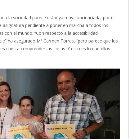
toda la sociedad parece estar ya muy concienciada, por el
una asignatura pendiente a poner en marcha a todos los
as con el mundo. “Con respecto a la accesibilidad
ble” ha asegurado Mª Carmen Torres, “pero parece que los
es cuesta comprender las cosas. Y esto es lo que ellos