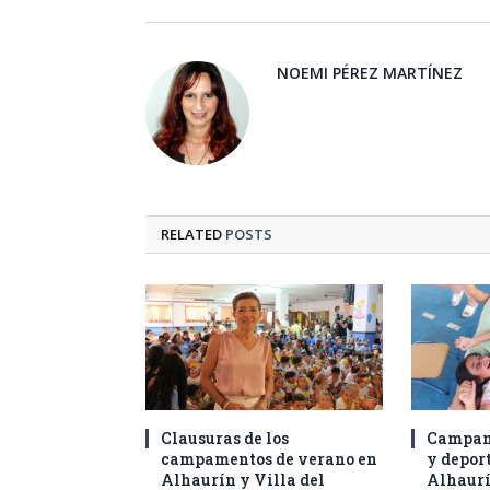
NOEMI PÉREZ MARTÍNEZ
RELATED
POSTS
Clausuras de los
Campam
campamentos de verano en
y deport
Alhaurín y Villa del
Alhaurí