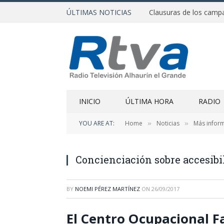
ÚLTIMAS NOTICIAS
INICIO
ÚLTIMA HORA
RADIO
YOU ARE AT:
Home
Noticias
Más infor
»
»
Concienciación sobre accesibi
BY
NOEMI PÉREZ MARTÍNEZ
ON
26/09/2017
El Centro Ocupacional F