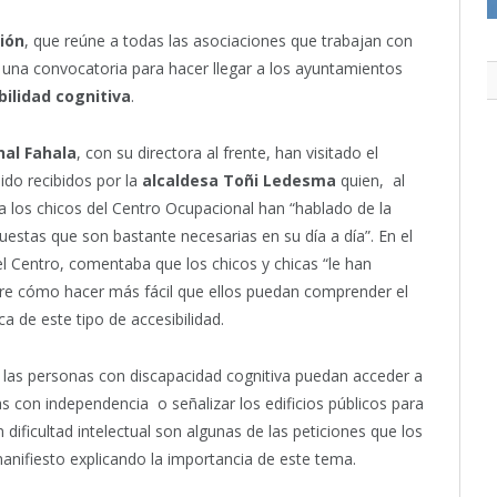
sión
, que reúne a todas las asociaciones que trabajan con
 una convocatoria para hacer llegar a los ayuntamientos
bilidad cognitiva
.
al Fahala
, con su directora al frente, han visitado el
ido recibidos por la
alcaldesa Toñi Ledesma
quien, al
sita los chicos del Centro Ocupacional han “hablado de la
uestas que son bastante necesarias en su día a día”. En el
del Centro, comentaba que los chicos y chicas “le han
bre cómo hacer más fácil que ellos puedan comprender el
ca de este tipo de accesibilidad.
e las personas con discapacidad cognitiva puedan acceder a
as con independencia o señalizar los edificios públicos para
dificultad intelectual son algunas de las peticiones que los
anifiesto explicando la importancia de este tema.