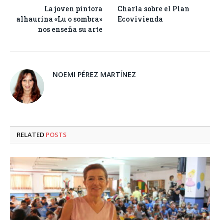
La joven pintora
Charla sobre el Plan
alhaurina «Lu o sombra»
Ecovivienda
nos enseña su arte
NOEMI PÉREZ MARTÍNEZ
RELATED
POSTS