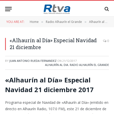
YOU ARE AT:
Home
Radio Alhaurín el Grande
Alhaurín al Dia
»
»
«Alhaurín al Día» Especial Navidad
0
21 diciembre
BY
JUAN ANTONIO RUEDA FERNANDEZ
ON
21/12/2017
ALHAURÍN AL DIA
,
RADIO ALHAURÍN EL GRANDE
«Alhaurín al Día» Especial
Navidad 21 diciembre 2017
Programa especial de Navidad de «Alhaurín al Día» (emitido en
directo en Alhaurín Radio, 107.0 FM), este 21 de diciembre de