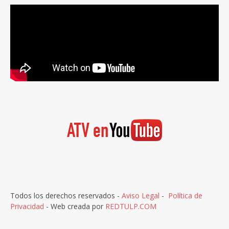
Todos los derechos reservados -
Aviso Legal
-
Política de
Privacidad
- Web creada por
REDTULP.COM