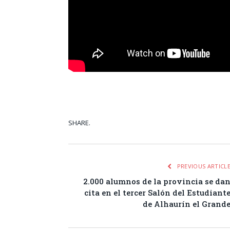
SHARE.
Facebook
Tw
PREVIOUS ARTICL
2.000 alumnos de la provincia se da
cita en el tercer Salón del Estudiant
de Alhaurín el Grand