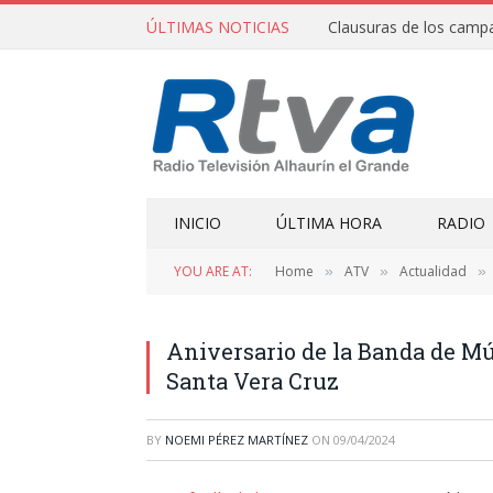
ÚLTIMAS NOTICIAS
INICIO
ÚLTIMA HORA
RADIO
YOU ARE AT:
Home
ATV
Actualidad
»
»
»
Aniversario de la Banda de Mús
Santa Vera Cruz
BY
NOEMI PÉREZ MARTÍNEZ
ON
09/04/2024