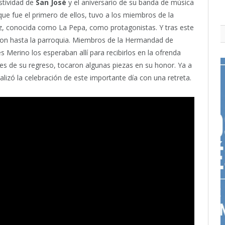
stividad de
San José
y el aniversario de su banda de música
que fue el primero de ellos, tuvo a los miembros de la
uz, conocida como La Pepa, como protagonistas. Y tras este
ron hasta la parroquia. Miembros de la Hermandad de
 Merino los esperaban allí para recibirlos en la ofrenda
antes de su regreso, tocaron algunas piezas en su honor. Ya a
alizó la celebración de este importante día con una retreta.