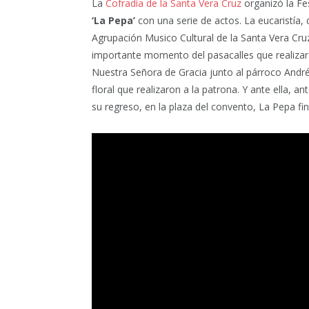
La
Cofradía de la Santa Vera Cruz
organizó la Fe
‘La Pepa’
con una serie de actos. La eucaristía, 
Agrupación Musico Cultural de la Santa Vera Cr
importante momento del pasacalles que realiza
Nuestra Señora de Gracia junto al párroco Andrés
floral que realizaron a la patrona. Y ante ella, 
su regreso, en la plaza del convento, La Pepa fin