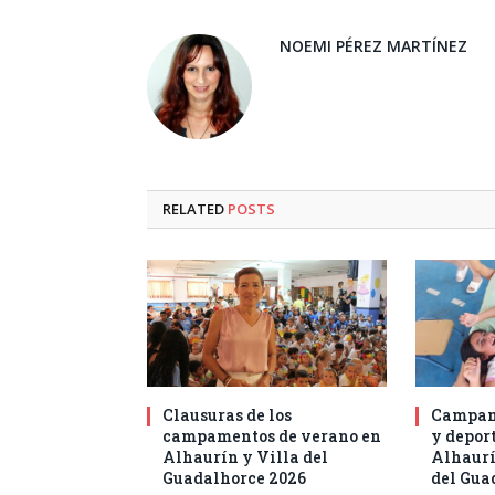
NOEMI PÉREZ MARTÍNEZ
RELATED
POSTS
Clausuras de los
Campam
campamentos de verano en
y deport
Alhaurín y Villa del
Alhaurí
Guadalhorce 2026
del Gua