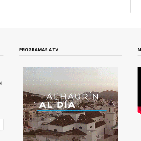
PROGRAMAS ATV
N
el