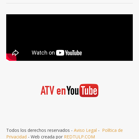
Todos los derechos reservados -
Aviso Legal
-
Política de
Privacidad
- Web creada por
REDTULP.COM