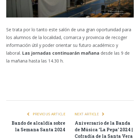
Se trata por lo tanto este salón de una gran oportunidad para
los alumnos de la localidad, comarca y provincia de recoger
información útil y poder orientar su futuro académico y
laboral.
Las jornadas continuarán mañana
desde las 9 de
la mañana hasta las 14.30 h.
Facebook
Twitter
Pinterest
LinkedIn
Tumblr
Email
WhatsA
PREVIOUS ARTICLE
NEXT ARTICLE
Bando de alcaldía sobre
Aniversario de la Banda
la Semana Santa 2024
de Música ‘La Pepa’ 2024 |
Cofradía de la Santa Vera