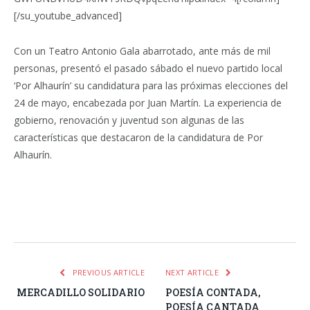
[/su_youtube_advanced]
Con un Teatro Antonio Gala abarrotado, ante más de mil
personas, presentó el pasado sábado el nuevo partido local
‘Por Alhaurín’ su candidatura para las próximas elecciones del
24 de mayo, encabezada por Juan Martín. La experiencia de
gobierno, renovación y juventud son algunas de las
características que destacaron de la candidatura de Por
Alhaurín.
Facebook
Twitter
Pinterest
LinkedIn
Tumblr
Email
WhatsA
PREVIOUS ARTICLE
NEXT ARTICLE
MERCADILLO SOLIDARIO
POESÍA CONTADA,
POESÍA CANTADA