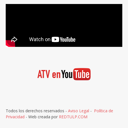
Todos los derechos reservados -
Aviso Legal
-
Política de
Privacidad
- Web creada por
REDTULP.COM