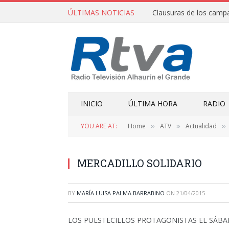
ÚLTIMAS NOTICIAS
INICIO
ÚLTIMA HORA
RADIO
YOU ARE AT:
Home
ATV
Actualidad
»
»
»
MERCADILLO SOLIDARIO
BY
MARÍA LUISA PALMA BARRABINO
ON
21/04/2015
LOS PUESTECILLOS PROTAGONISTAS EL SÁB