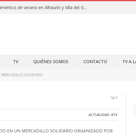
Clausuras de los campamentos de verano en Alhaurín y Villa del Guadalhorce 2026
TV
QUIÉNES SOMOS
CONTACTO
TV A 
MERCADILLO SOLIDARIO
0
ACTUALIDAD
,
ATV
ADO EN UN MERCADILLO SOLIDARIO ORGANIZADO POR