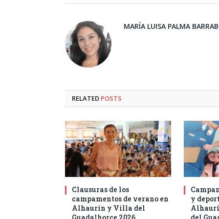
MARÍA LUISA PALMA BARRA
RELATED
POSTS
Clausuras de los
Campam
campamentos de verano en
y deport
Alhaurín y Villa del
Alhaurí
Guadalhorce 2026
del Gua