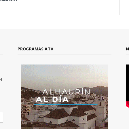
PROGRAMAS ATV
N
el