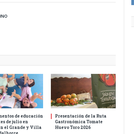
BINO
entos de educación
Presentación de la Ruta
es de julio en
Gastronómica Tomate
n el Grande y Villa
Huevo Toro 2026
dalhorce