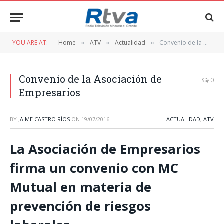
YOU ARE AT:
Home
ATV
Actualidad
Convenio de la Asociación de Empresarios
»
»
»
Convenio de la Asociación de
0
Empresarios
BY
JAIME CASTRO RÍOS
ON
19/07/2016
ACTUALIDAD
,
ATV
La Asociación de Empresarios
firma un convenio con MC
Mutual en materia de
prevención de riesgos