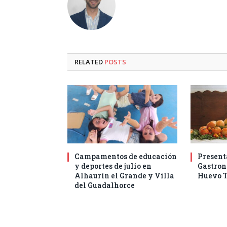
RELATED
POSTS
Campamentos de educación
Present
y deportes de julio en
Gastro
Alhaurín el Grande y Villa
Huevo T
del Guadalhorce