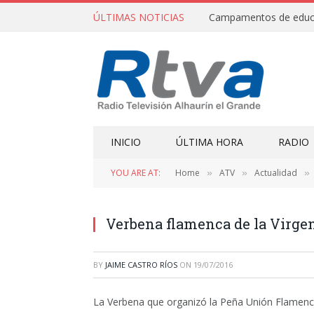
ÚLTIMAS NOTICIAS
INICIO
ÚLTIMA HORA
RADIO
YOU ARE AT:
Home
ATV
Actualidad
»
»
»
Verbena flamenca de la Virge
BY
JAIME CASTRO RÍOS
ON
19/07/2016
La Verbena que organizó la Peña Unión Flamenca 