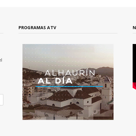
PROGRAMAS ATV
N
el