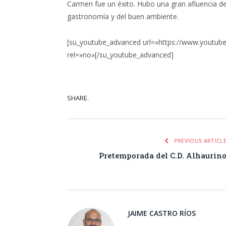
Carmen fue un éxito. Hubo una gran afluencia de 
gastronomía y del buen ambiente.
[su_youtube_advanced url=»https://www.youtube
rel=»no»[/su_youtube_advanced]
SHARE.
Facebook
Tw
PREVIOUS ARTICL
Pretemporada del C.D. Alhaurin
JAIME CASTRO RÍOS