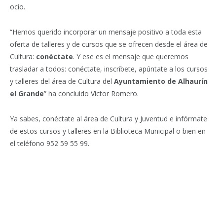
ocio.
“Hemos querido incorporar un mensaje positivo a toda esta
oferta de talleres y de cursos que se ofrecen desde el área de
Cultura:
conéctate
. Y ese es el mensaje que queremos
trasladar a todos: conéctate, inscríbete, apúntate a los cursos
y talleres del área de Cultura del
Ayuntamiento de Alhaurín
el Grande
” ha concluido Víctor Romero.
Ya sabes, conéctate al área de Cultura y Juventud e infórmate
de estos cursos y talleres en la Biblioteca Municipal o bien en
el teléfono 952 59 55 99.
Facebook
Twitter
Pinterest
LinkedIn
Tumblr
Email
WhatsA