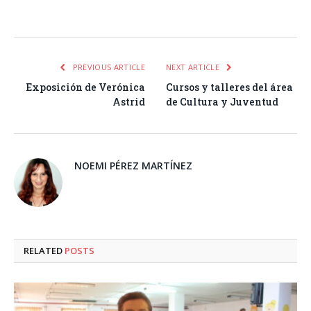
Facebook
Twitter
Pinterest
LinkedIn
Tumblr
Email
WhatsA
PREVIOUS ARTICLE
NEXT ARTICLE
Exposición de Verónica
Cursos y talleres del área
Astrid
de Cultura y Juventud
NOEMI PÉREZ MARTÍNEZ
RELATED
POSTS