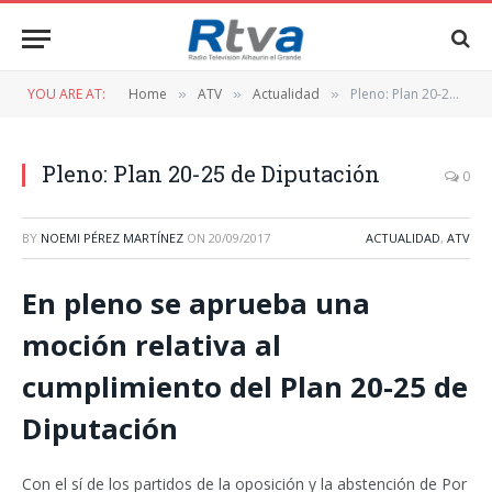
YOU ARE AT:
Home
ATV
Actualidad
Pleno: Plan 20-25 de Diputación
»
»
»
Pleno: Plan 20-25 de Diputación
0
BY
NOEMI PÉREZ MARTÍNEZ
ON
20/09/2017
ACTUALIDAD
,
ATV
En pleno se aprueba una
moción relativa al
cumplimiento del Plan 20-25 de
Diputación
Con el sí de los partidos de la oposición y la abstención de Por