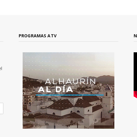
PROGRAMAS ATV
N
el