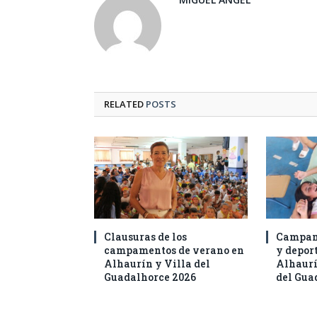
RELATED
POSTS
Clausuras de los
Campam
campamentos de verano en
y deport
Alhaurín y Villa del
Alhaurí
Guadalhorce 2026
del Gua