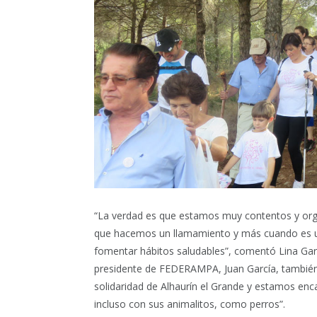
“La verdad es que estamos muy contentos y org
que hacemos un llamamiento y más cuando es u
fomentar hábitos saludables”, comentó Lina Garcí
presidente de FEDERAMPA, Juan García, también 
solidaridad de Alhaurín el Grande y estamos enc
incluso con sus animalitos, como perros”.