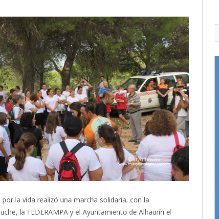
por la vida realizó una marcha solidaria, con la
buche, la FEDERAMPA y el Ayuntamiento de Alhaurín el