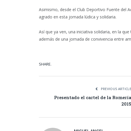
Asimismo, desde el Club Deportivo Fuente del A
agrado en esta jornada lúdica y solidaria.
Así que ya ven, una iniciativa solidaria, en la que
además de una jornada de convivencia entre am
SHARE.
Facebook
Tw
PREVIOUS ARTICL
Presentado el cartel de la Romerí
201
MIGUEL ANGEL