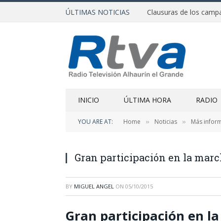
ÚLTIMAS NOTICIAS
INICIO
ÚLTIMA HORA
RADIO
YOU ARE AT:
Home
Noticias
Más infor
»
»
Gran participación en la marc
BY
MIGUEL ANGEL
ON
05/10/2015
Gran participación en la