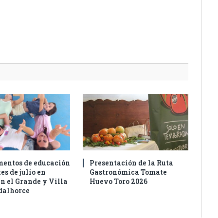
entos de educación
Presentación de la Ruta
es de julio en
Gastronómica Tomate
n el Grande y Villa
Huevo Toro 2026
dalhorce