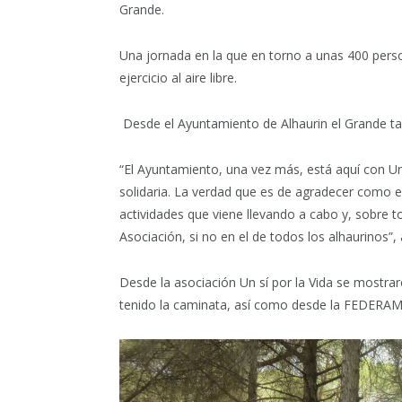
Grande.
Una jornada en la que en torno a unas 400 perso
ejercicio al aire libre.
Desde el Ayuntamiento de Alhaurin el Grande tam
“El Ayuntamiento, una vez más, está aquí con Un
solidaria. La verdad que es de agradecer como e
actividades que viene llevando a cabo y, sobre t
Asociación, si no en el de todos los alhaurinos”,
Desde la asociación Un sí por la Vida se mostra
tenido la caminata, así como desde la FEDERA