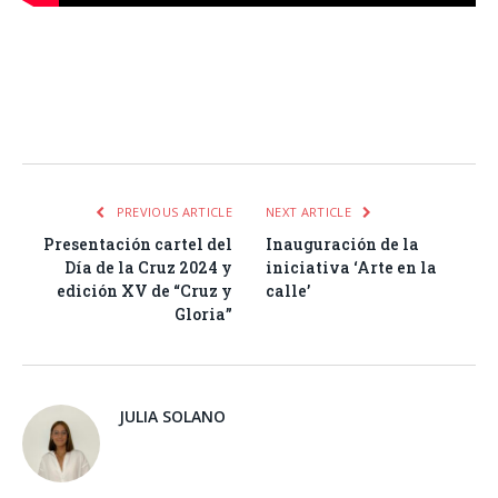
Facebook
Twitter
Pinterest
LinkedIn
Tumblr
Email
WhatsA
PREVIOUS ARTICLE
NEXT ARTICLE
Presentación cartel del
Inauguración de la
Día de la Cruz 2024 y
iniciativa ‘Arte en la
edición XV de “Cruz y
calle’
Gloria”
JULIA SOLANO