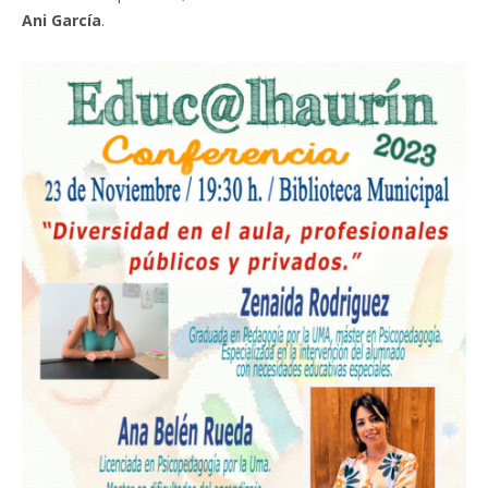
Ani García
.