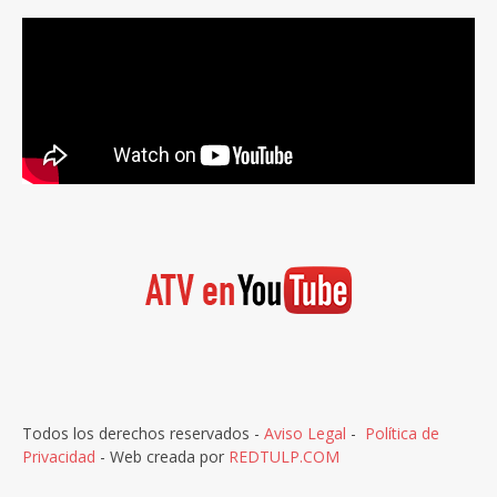
Todos los derechos reservados -
Aviso Legal
-
Política de
Privacidad
- Web creada por
REDTULP.COM