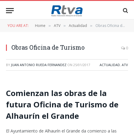
YOU ARE AT:
Home
ATV
Actualidad
Obras Oficina de Turismo
»
»
»
Obras Oficina de Turismo
0
BY
JUAN ANTONIO RUEDA FERNANDEZ
ON
25/01/2017
ACTUALIDAD
,
ATV
Comienzan las obras de la
futura Oficina de Turismo de
Alhaurín el Grande
El Ayuntamiento de Alhaurín el Grande da comienzo a las