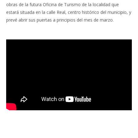
obras de la futura Oficina de Turismo de la localidad que
estará situada en la calle Real, centro histórico del municipio, y
prevé abrir sus puertas a principios del mes de marzo.
Facebook
Twitter
Pinterest
LinkedIn
Tumblr
Email
WhatsA