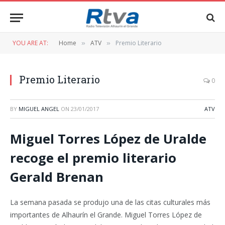
YOU ARE AT:
Home
ATV
Premio Literario
»
»
Premio Literario
0
BY
MIGUEL ANGEL
ON
23/01/2017
ATV
Miguel Torres López de Uralde
recoge el premio literario
Gerald Brenan
La semana pasada se produjo una de las citas culturales más
importantes de Alhaurín el Grande. Miguel Torres López de