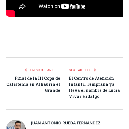
Facebook
Twitter
Pinterest
LinkedIn
Tumblr
Email
WhatsA
PREVIOUS ARTICLE
NEXT ARTICLE
Final de la III Copa de
El Centro de Atención
Calistenia en Alhaurín el
Infantil Temprana ya
Grande
lleva el nombre de Lucía
Vivar Hidalgo
JUAN ANTONIO RUEDA FERNANDEZ