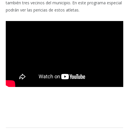
también tres vecinos del municipio. En este programa especial
podrán ver las pericias de estos atletas.
Facebook
Twitter
Pinterest
LinkedIn
Tumblr
Email
WhatsA