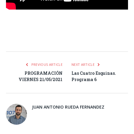
Facebook
Twitter
Pinterest
LinkedIn
Tumblr
Email
WhatsA
PREVIOUS ARTICLE
NEXT ARTICLE
PROGRAMACIÓN
Las Cuatro Esquinas.
VIERNES 21/05/2021
Programa 6
JUAN ANTONIO RUEDA FERNANDEZ